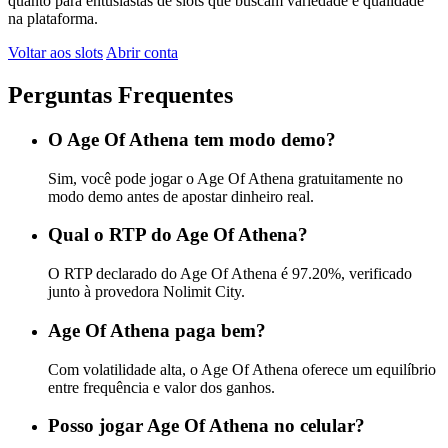
quanto para entusiastas de slots que buscam variedade e qualidade
na plataforma.
Voltar aos slots
Abrir conta
Perguntas Frequentes
O Age Of Athena tem modo demo?
Sim, você pode jogar o Age Of Athena gratuitamente no
modo demo antes de apostar dinheiro real.
Qual o RTP do Age Of Athena?
O RTP declarado do Age Of Athena é 97.20%, verificado
junto à provedora Nolimit City.
Age Of Athena paga bem?
Com volatilidade alta, o Age Of Athena oferece um equilíbrio
entre frequência e valor dos ganhos.
Posso jogar Age Of Athena no celular?