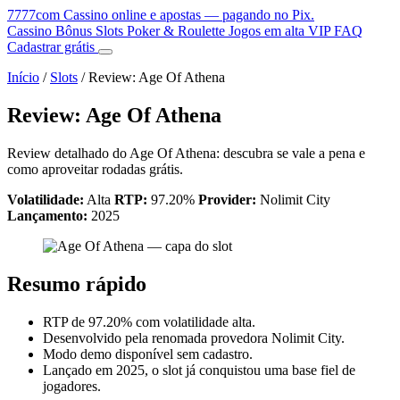
7777com
Cassino online e apostas — pagando no Pix.
Cassino
Bônus
Slots
Poker & Roulette
Jogos em alta
VIP
FAQ
Cadastrar grátis
Início
/
Slots
/
Review: Age Of Athena
Review: Age Of Athena
Review detalhado do Age Of Athena: descubra se vale a pena e
como aproveitar rodadas grátis.
Volatilidade:
Alta
RTP:
97.20%
Provider:
Nolimit City
Lançamento:
2025
Resumo rápido
RTP de 97.20% com volatilidade alta.
Desenvolvido pela renomada provedora Nolimit City.
Modo demo disponível sem cadastro.
Lançado em 2025, o slot já conquistou uma base fiel de
jogadores.