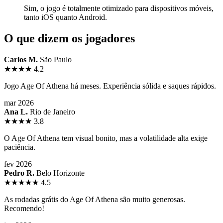
Sim, o jogo é totalmente otimizado para dispositivos móveis,
tanto iOS quanto Android.
O que dizem os jogadores
Carlos M.
São Paulo
★★★★
4.2
Jogo Age Of Athena há meses. Experiência sólida e saques rápidos.
mar 2026
Ana L.
Rio de Janeiro
★★★★
3.8
O Age Of Athena tem visual bonito, mas a volatilidade alta exige
paciência.
fev 2026
Pedro R.
Belo Horizonte
★★★★★
4.5
As rodadas grátis do Age Of Athena são muito generosas.
Recomendo!