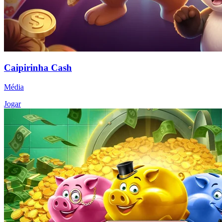
Caipirinha Cash
Média
Jogar