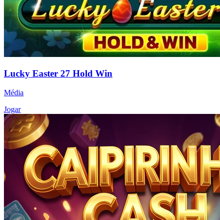
Lucky Easter 27 Hold Win
Média
Jogar