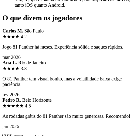
tanto iOS quanto Android.
O que dizem os jogadores
Carlos M.
São Paulo
★★★★
4.2
Jogo 81 Panther há meses. Experiência sólida e saques rápidos.
mar 2026
Ana L.
Rio de Janeiro
★★★★
3.8
O 81 Panther tem visual bonito, mas a volatilidade baixa exige
paciência.
fev 2026
Pedro R.
Belo Horizonte
★★★★★
4.5
As rodadas grátis do 81 Panther são muito generosas. Recomendo!
jan 2026