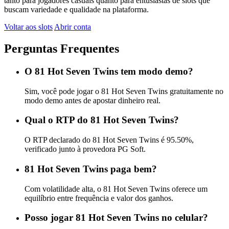
tanto para jogadores casuais quanto para entusiastas de slots que
buscam variedade e qualidade na plataforma.
Voltar aos slots
Abrir conta
Perguntas Frequentes
O 81 Hot Seven Twins tem modo demo?
Sim, você pode jogar o 81 Hot Seven Twins gratuitamente no
modo demo antes de apostar dinheiro real.
Qual o RTP do 81 Hot Seven Twins?
O RTP declarado do 81 Hot Seven Twins é 95.50%,
verificado junto à provedora PG Soft.
81 Hot Seven Twins paga bem?
Com volatilidade alta, o 81 Hot Seven Twins oferece um
equilíbrio entre frequência e valor dos ganhos.
Posso jogar 81 Hot Seven Twins no celular?