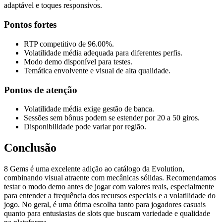
adaptável e toques responsivos.
Pontos fortes
RTP competitivo de 96.00%.
Volatilidade média adequada para diferentes perfis.
Modo demo disponível para testes.
Temática envolvente e visual de alta qualidade.
Pontos de atenção
Volatilidade média exige gestão de banca.
Sessões sem bônus podem se estender por 20 a 50 giros.
Disponibilidade pode variar por região.
Conclusão
8 Gems é uma excelente adição ao catálogo da Evolution,
combinando visual atraente com mecânicas sólidas. Recomendamos
testar o modo demo antes de jogar com valores reais, especialmente
para entender a frequência dos recursos especiais e a volatilidade do
jogo. No geral, é uma ótima escolha tanto para jogadores casuais
quanto para entusiastas de slots que buscam variedade e qualidade