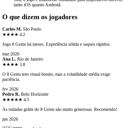
tanto iOS quanto Android.
O que dizem os jogadores
Carlos M.
São Paulo
★★★★
4.2
Jogo 8 Gems há meses. Experiência sólida e saques rápidos.
mar 2026
Ana L.
Rio de Janeiro
★★★★
3.8
O 8 Gems tem visual bonito, mas a volatilidade média exige
paciência.
fev 2026
Pedro R.
Belo Horizonte
★★★★★
4.5
As rodadas grátis do 8 Gems são muito generosas. Recomendo!
jan 2026