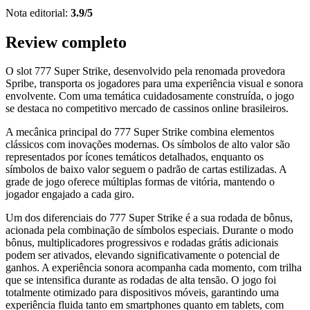
Nota editorial:
3.9/5
Review completo
O slot 777 Super Strike, desenvolvido pela renomada provedora
Spribe, transporta os jogadores para uma experiência visual e sonora
envolvente. Com uma temática cuidadosamente construída, o jogo
se destaca no competitivo mercado de cassinos online brasileiros.
A mecânica principal do 777 Super Strike combina elementos
clássicos com inovações modernas. Os símbolos de alto valor são
representados por ícones temáticos detalhados, enquanto os
símbolos de baixo valor seguem o padrão de cartas estilizadas. A
grade de jogo oferece múltiplas formas de vitória, mantendo o
jogador engajado a cada giro.
Um dos diferenciais do 777 Super Strike é a sua rodada de bônus,
acionada pela combinação de símbolos especiais. Durante o modo
bônus, multiplicadores progressivos e rodadas grátis adicionais
podem ser ativados, elevando significativamente o potencial de
ganhos. A experiência sonora acompanha cada momento, com trilha
que se intensifica durante as rodadas de alta tensão. O jogo foi
totalmente otimizado para dispositivos móveis, garantindo uma
experiência fluida tanto em smartphones quanto em tablets, com