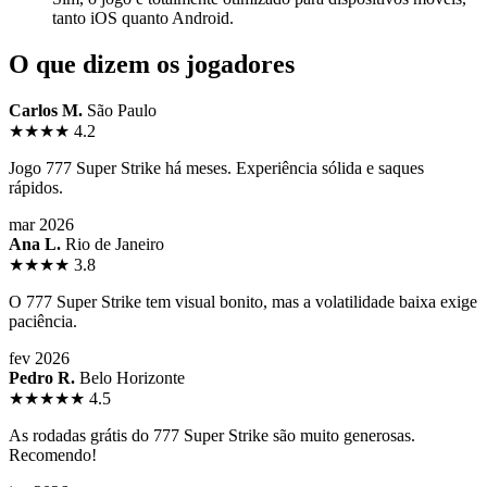
tanto iOS quanto Android.
O que dizem os jogadores
Carlos M.
São Paulo
★★★★
4.2
Jogo 777 Super Strike há meses. Experiência sólida e saques
rápidos.
mar 2026
Ana L.
Rio de Janeiro
★★★★
3.8
O 777 Super Strike tem visual bonito, mas a volatilidade baixa exige
paciência.
fev 2026
Pedro R.
Belo Horizonte
★★★★★
4.5
As rodadas grátis do 777 Super Strike são muito generosas.
Recomendo!