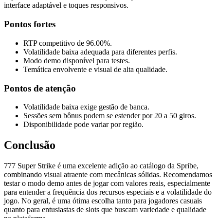
interface adaptável e toques responsivos.
Pontos fortes
RTP competitivo de 96.00%.
Volatilidade baixa adequada para diferentes perfis.
Modo demo disponível para testes.
Temática envolvente e visual de alta qualidade.
Pontos de atenção
Volatilidade baixa exige gestão de banca.
Sessões sem bônus podem se estender por 20 a 50 giros.
Disponibilidade pode variar por região.
Conclusão
777 Super Strike é uma excelente adição ao catálogo da Spribe,
combinando visual atraente com mecânicas sólidas. Recomendamos
testar o modo demo antes de jogar com valores reais, especialmente
para entender a frequência dos recursos especiais e a volatilidade do
jogo. No geral, é uma ótima escolha tanto para jogadores casuais
quanto para entusiastas de slots que buscam variedade e qualidade