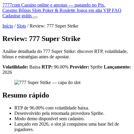
7777com
Cassino online e apostas — pagando no Pix.
Cassino
Bônus
Slots
Poker & Roulette
Jogos em alta
VIP
FAQ
Cadastrar grátis
Início
/
Slots
/
Review: 777 Super Strike
Review: 777 Super Strike
Análise detalhada do 777 Super Strike: discover RTP, volatilidade,
bônus e estratégias antes de apostar.
Volatilidade:
Baixa
RTP:
96.00%
Provider:
Spribe
Lançamento:
2026
Resumo rápido
RTP de 96.00% com volatilidade baixa.
Desenvolvido pela renomada provedora Spribe.
Modo demo disponível sem cadastro.
Lançado em 2026, o slot já conquistou uma base fiel de
jogadores.