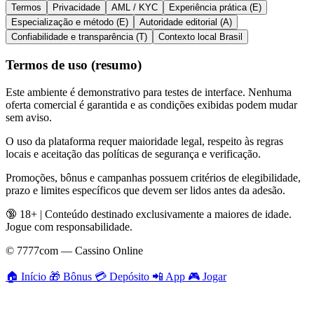
Termos
Privacidade
AML / KYC
Experiência prática (E)
Especialização e método (E)
Autoridade editorial (A)
Confiabilidade e transparência (T)
Contexto local Brasil
Termos de uso (resumo)
Este ambiente é demonstrativo para testes de interface. Nenhuma
oferta comercial é garantida e as condições exibidas podem mudar
sem aviso.
O uso da plataforma requer maioridade legal, respeito às regras
locais e aceitação das políticas de segurança e verificação.
Promoções, bônus e campanhas possuem critérios de elegibilidade,
prazo e limites específicos que devem ser lidos antes da adesão.
🔞 18+ | Conteúdo destinado exclusivamente a maiores de idade.
Jogue com responsabilidade.
© 7777com — Cassino Online
🏠
Início
🎁
Bônus
💳
Depósito
📲
App
🎮
Jogar