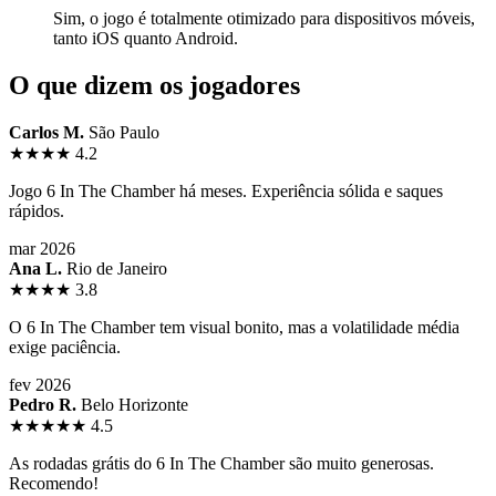
Sim, o jogo é totalmente otimizado para dispositivos móveis,
tanto iOS quanto Android.
O que dizem os jogadores
Carlos M.
São Paulo
★★★★
4.2
Jogo 6 In The Chamber há meses. Experiência sólida e saques
rápidos.
mar 2026
Ana L.
Rio de Janeiro
★★★★
3.8
O 6 In The Chamber tem visual bonito, mas a volatilidade média
exige paciência.
fev 2026
Pedro R.
Belo Horizonte
★★★★★
4.5
As rodadas grátis do 6 In The Chamber são muito generosas.
Recomendo!