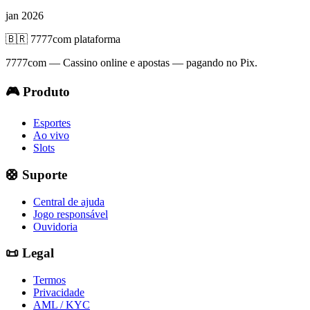
jan 2026
🇧🇷 7777com plataforma
7777com — Cassino online e apostas — pagando no Pix.
🎮
Produto
Esportes
Ao vivo
Slots
🛟
Suporte
Central de ajuda
Jogo responsável
Ouvidoria
📜
Legal
Termos
Privacidade
AML / KYC