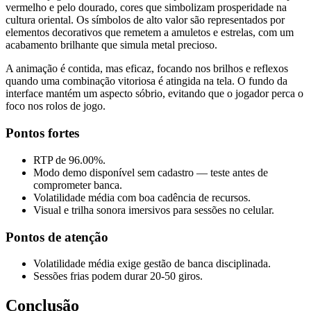
vermelho e pelo dourado, cores que simbolizam prosperidade na
cultura oriental. Os símbolos de alto valor são representados por
elementos decorativos que remetem a amuletos e estrelas, com um
acabamento brilhante que simula metal precioso.
A animação é contida, mas eficaz, focando nos brilhos e reflexos
quando uma combinação vitoriosa é atingida na tela. O fundo da
interface mantém um aspecto sóbrio, evitando que o jogador perca o
foco nos rolos de jogo.
Pontos fortes
RTP de 96.00%.
Modo demo disponível sem cadastro — teste antes de
comprometer banca.
Volatilidade média com boa cadência de recursos.
Visual e trilha sonora imersivos para sessões no celular.
Pontos de atenção
Volatilidade média exige gestão de banca disciplinada.
Sessões frias podem durar 20-50 giros.
Conclusão