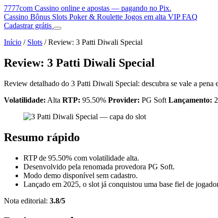
7777com
Cassino online e apostas — pagando no Pix.
Cassino
Bônus
Slots
Poker & Roulette
Jogos em alta
VIP
FAQ
Cadastrar grátis
Início
/
Slots
/
Review: 3 Patti Diwali Special
Review: 3 Patti Diwali Special
Review detalhado do 3 Patti Diwali Special: descubra se vale a pena e
Volatilidade:
Alta
RTP:
95.50%
Provider:
PG Soft
Lançamento:
2
Resumo rápido
RTP de 95.50% com volatilidade alta.
Desenvolvido pela renomada provedora PG Soft.
Modo demo disponível sem cadastro.
Lançado em 2025, o slot já conquistou uma base fiel de jogador
Nota editorial:
3.8/5