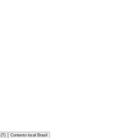
 (T)
Contexto local Brasil