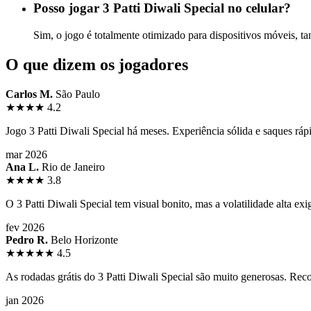
Posso jogar 3 Patti Diwali Special no celular?
Sim, o jogo é totalmente otimizado para dispositivos móveis, t
O que dizem os jogadores
Carlos M.
São Paulo
★★★★
4.2
Jogo 3 Patti Diwali Special há meses. Experiência sólida e saques ráp
mar 2026
Ana L.
Rio de Janeiro
★★★★
3.8
O 3 Patti Diwali Special tem visual bonito, mas a volatilidade alta exi
fev 2026
Pedro R.
Belo Horizonte
★★★★★
4.5
As rodadas grátis do 3 Patti Diwali Special são muito generosas. Re
jan 2026