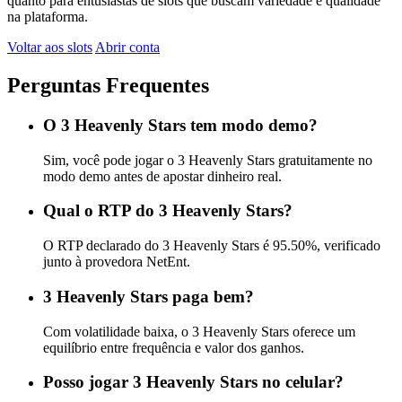
quanto para entusiastas de slots que buscam variedade e qualidade
na plataforma.
Voltar aos slots
Abrir conta
Perguntas Frequentes
O 3 Heavenly Stars tem modo demo?
Sim, você pode jogar o 3 Heavenly Stars gratuitamente no
modo demo antes de apostar dinheiro real.
Qual o RTP do 3 Heavenly Stars?
O RTP declarado do 3 Heavenly Stars é 95.50%, verificado
junto à provedora NetEnt.
3 Heavenly Stars paga bem?
Com volatilidade baixa, o 3 Heavenly Stars oferece um
equilíbrio entre frequência e valor dos ganhos.
Posso jogar 3 Heavenly Stars no celular?