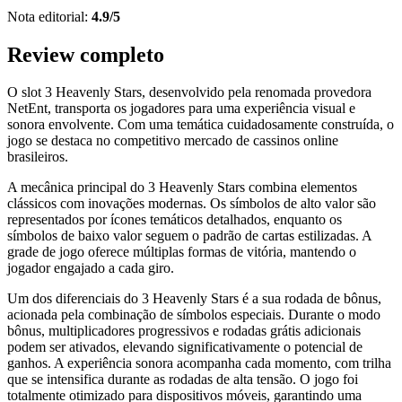
Nota editorial:
4.9/5
Review completo
O slot 3 Heavenly Stars, desenvolvido pela renomada provedora
NetEnt, transporta os jogadores para uma experiência visual e
sonora envolvente. Com uma temática cuidadosamente construída, o
jogo se destaca no competitivo mercado de cassinos online
brasileiros.
A mecânica principal do 3 Heavenly Stars combina elementos
clássicos com inovações modernas. Os símbolos de alto valor são
representados por ícones temáticos detalhados, enquanto os
símbolos de baixo valor seguem o padrão de cartas estilizadas. A
grade de jogo oferece múltiplas formas de vitória, mantendo o
jogador engajado a cada giro.
Um dos diferenciais do 3 Heavenly Stars é a sua rodada de bônus,
acionada pela combinação de símbolos especiais. Durante o modo
bônus, multiplicadores progressivos e rodadas grátis adicionais
podem ser ativados, elevando significativamente o potencial de
ganhos. A experiência sonora acompanha cada momento, com trilha
que se intensifica durante as rodadas de alta tensão. O jogo foi
totalmente otimizado para dispositivos móveis, garantindo uma