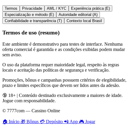
Termos
Privacidade
AML / KYC
Experiência prática (E)
Especialização e método (E)
Autoridade editorial (A)
Confiabilidade e transparência (T)
Contexto local Brasil
Termos de uso (resumo)
Este ambiente é demonstrativo para testes de interface. Nenhuma
oferta comercial é garantida e as condições exibidas podem mudar
sem aviso.
O uso da plataforma requer maioridade legal, respeito às regras
locais e aceitação das políticas de segurança e verificação.
Promoções, bônus e campanhas possuem critérios de elegibilidade,
prazo e limites específicos que devem ser lidos antes da adesão.
🔞 18+ | Conteúdo destinado exclusivamente a maiores de idade.
Jogue com responsabilidade.
© 7777com — Cassino Online
🏠
Início
🎁
Bônus
💳
Depósito
📲
App
🎮
Jogar