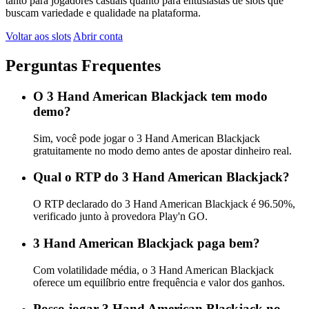
tanto para jogadores casuais quanto para entusiastas de slots que
buscam variedade e qualidade na plataforma.
Voltar aos slots
Abrir conta
Perguntas Frequentes
O 3 Hand American Blackjack tem modo
demo?
Sim, você pode jogar o 3 Hand American Blackjack
gratuitamente no modo demo antes de apostar dinheiro real.
Qual o RTP do 3 Hand American Blackjack?
O RTP declarado do 3 Hand American Blackjack é 96.50%,
verificado junto à provedora Play'n GO.
3 Hand American Blackjack paga bem?
Com volatilidade média, o 3 Hand American Blackjack
oferece um equilíbrio entre frequência e valor dos ganhos.
Posso jogar 3 Hand American Blackjack no