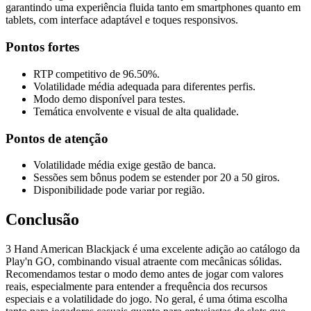
garantindo uma experiência fluida tanto em smartphones quanto em
tablets, com interface adaptável e toques responsivos.
Pontos fortes
RTP competitivo de 96.50%.
Volatilidade média adequada para diferentes perfis.
Modo demo disponível para testes.
Temática envolvente e visual de alta qualidade.
Pontos de atenção
Volatilidade média exige gestão de banca.
Sessões sem bônus podem se estender por 20 a 50 giros.
Disponibilidade pode variar por região.
Conclusão
3 Hand American Blackjack é uma excelente adição ao catálogo da
Play'n GO, combinando visual atraente com mecânicas sólidas.
Recomendamos testar o modo demo antes de jogar com valores
reais, especialmente para entender a frequência dos recursos
especiais e a volatilidade do jogo. No geral, é uma ótima escolha