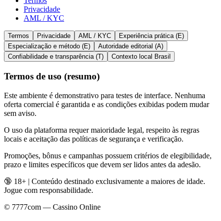
Termos
Privacidade
AML / KYC
Termos
Privacidade
AML / KYC
Experiência prática (E)
Especialização e método (E)
Autoridade editorial (A)
Confiabilidade e transparência (T)
Contexto local Brasil
Termos de uso (resumo)
Este ambiente é demonstrativo para testes de interface. Nenhuma
oferta comercial é garantida e as condições exibidas podem mudar
sem aviso.
O uso da plataforma requer maioridade legal, respeito às regras
locais e aceitação das políticas de segurança e verificação.
Promoções, bônus e campanhas possuem critérios de elegibilidade,
prazo e limites específicos que devem ser lidos antes da adesão.
🔞 18+ | Conteúdo destinado exclusivamente a maiores de idade.
Jogue com responsabilidade.
© 7777com — Cassino Online