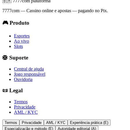
🇧🇷 7777com plataforma
7777com — Cassino online e apostas — pagando no Pix.
🎮
Produto
Esportes
Ao vivo
Slots
🛟
Suporte
Central de ajuda
Jogo responsável
Ouvidoria
📜
Legal
Termos
Privacidade
AML / KYC
Termos
Privacidade
AML / KYC
Experiência prática (E)
Especialização e método (E)
Autoridade editorial (A)