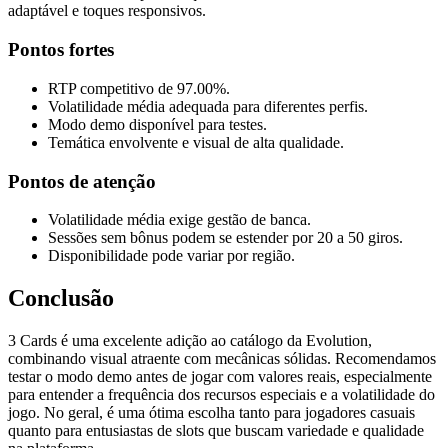
adaptável e toques responsivos.
Pontos fortes
RTP competitivo de 97.00%.
Volatilidade média adequada para diferentes perfis.
Modo demo disponível para testes.
Temática envolvente e visual de alta qualidade.
Pontos de atenção
Volatilidade média exige gestão de banca.
Sessões sem bônus podem se estender por 20 a 50 giros.
Disponibilidade pode variar por região.
Conclusão
3 Cards é uma excelente adição ao catálogo da Evolution,
combinando visual atraente com mecânicas sólidas. Recomendamos
testar o modo demo antes de jogar com valores reais, especialmente
para entender a frequência dos recursos especiais e a volatilidade do
jogo. No geral, é uma ótima escolha tanto para jogadores casuais
quanto para entusiastas de slots que buscam variedade e qualidade