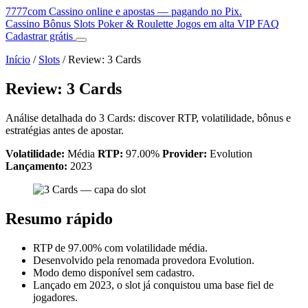
7777com
Cassino online e apostas — pagando no Pix.
Cassino
Bônus
Slots
Poker & Roulette
Jogos em alta
VIP
FAQ
Cadastrar grátis
Início
/
Slots
/
Review: 3 Cards
Review: 3 Cards
Análise detalhada do 3 Cards: discover RTP, volatilidade, bônus e
estratégias antes de apostar.
Volatilidade:
Média
RTP:
97.00%
Provider:
Evolution
Lançamento:
2023
Resumo rápido
RTP de 97.00% com volatilidade média.
Desenvolvido pela renomada provedora Evolution.
Modo demo disponível sem cadastro.
Lançado em 2023, o slot já conquistou uma base fiel de
jogadores.