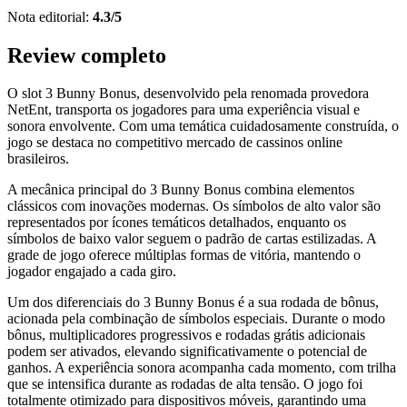
Nota editorial:
4.3/5
Review completo
O slot 3 Bunny Bonus, desenvolvido pela renomada provedora
NetEnt, transporta os jogadores para uma experiência visual e
sonora envolvente. Com uma temática cuidadosamente construída, o
jogo se destaca no competitivo mercado de cassinos online
brasileiros.
A mecânica principal do 3 Bunny Bonus combina elementos
clássicos com inovações modernas. Os símbolos de alto valor são
representados por ícones temáticos detalhados, enquanto os
símbolos de baixo valor seguem o padrão de cartas estilizadas. A
grade de jogo oferece múltiplas formas de vitória, mantendo o
jogador engajado a cada giro.
Um dos diferenciais do 3 Bunny Bonus é a sua rodada de bônus,
acionada pela combinação de símbolos especiais. Durante o modo
bônus, multiplicadores progressivos e rodadas grátis adicionais
podem ser ativados, elevando significativamente o potencial de
ganhos. A experiência sonora acompanha cada momento, com trilha
que se intensifica durante as rodadas de alta tensão. O jogo foi
totalmente otimizado para dispositivos móveis, garantindo uma