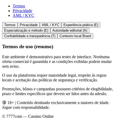
Termos
Privacidade
AML / KYC
Termos
Privacidade
AML / KYC
Experiência prática (E)
Especialização e método (E)
Autoridade editorial (A)
Confiabilidade e transparência (T)
Contexto local Brasil
Termos de uso (resumo)
Este ambiente é demonstrativo para testes de interface. Nenhuma
oferta comercial é garantida e as condições exibidas podem mudar
sem aviso.
O uso da plataforma requer maioridade legal, respeito às regras
locais e aceitação das políticas de segurança e verificação.
Promoções, bônus e campanhas possuem critérios de elegibilidade,
prazo e limites específicos que devem ser lidos antes da adesão.
🔞 18+ | Conteúdo destinado exclusivamente a maiores de idade.
Jogue com responsabilidade.
© 7777com — Cassino Online