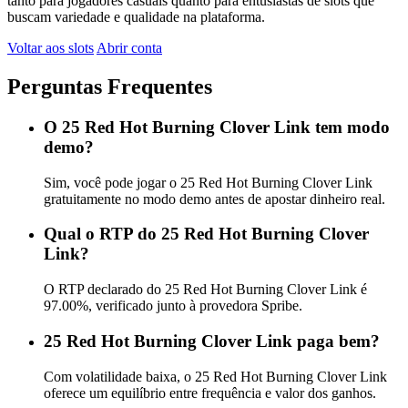
tanto para jogadores casuais quanto para entusiastas de slots que
buscam variedade e qualidade na plataforma.
Voltar aos slots
Abrir conta
Perguntas Frequentes
O 25 Red Hot Burning Clover Link tem modo
demo?
Sim, você pode jogar o 25 Red Hot Burning Clover Link
gratuitamente no modo demo antes de apostar dinheiro real.
Qual o RTP do 25 Red Hot Burning Clover
Link?
O RTP declarado do 25 Red Hot Burning Clover Link é
97.00%, verificado junto à provedora Spribe.
25 Red Hot Burning Clover Link paga bem?
Com volatilidade baixa, o 25 Red Hot Burning Clover Link
oferece um equilíbrio entre frequência e valor dos ganhos.