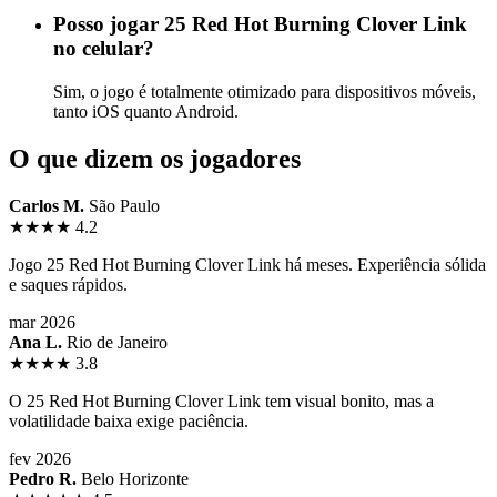
Posso jogar 25 Red Hot Burning Clover Link
no celular?
Sim, o jogo é totalmente otimizado para dispositivos móveis,
tanto iOS quanto Android.
O que dizem os jogadores
Carlos M.
São Paulo
★★★★
4.2
Jogo 25 Red Hot Burning Clover Link há meses. Experiência sólida
e saques rápidos.
mar 2026
Ana L.
Rio de Janeiro
★★★★
3.8
O 25 Red Hot Burning Clover Link tem visual bonito, mas a
volatilidade baixa exige paciência.
fev 2026
Pedro R.
Belo Horizonte