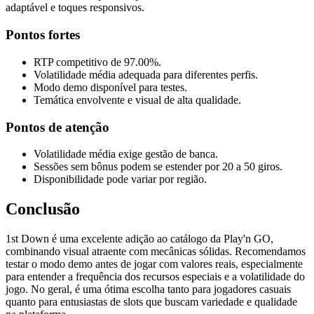
adaptável e toques responsivos.
Pontos fortes
RTP competitivo de 97.00%.
Volatilidade média adequada para diferentes perfis.
Modo demo disponível para testes.
Temática envolvente e visual de alta qualidade.
Pontos de atenção
Volatilidade média exige gestão de banca.
Sessões sem bônus podem se estender por 20 a 50 giros.
Disponibilidade pode variar por região.
Conclusão
1st Down é uma excelente adição ao catálogo da Play'n GO,
combinando visual atraente com mecânicas sólidas. Recomendamos
testar o modo demo antes de jogar com valores reais, especialmente
para entender a frequência dos recursos especiais e a volatilidade do
jogo. No geral, é uma ótima escolha tanto para jogadores casuais
quanto para entusiastas de slots que buscam variedade e qualidade