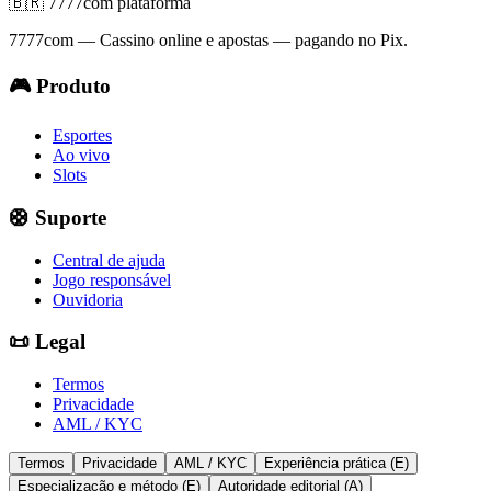
🇧🇷 7777com plataforma
7777com — Cassino online e apostas — pagando no Pix.
🎮
Produto
Esportes
Ao vivo
Slots
🛟
Suporte
Central de ajuda
Jogo responsável
Ouvidoria
📜
Legal
Termos
Privacidade
AML / KYC
Termos
Privacidade
AML / KYC
Experiência prática (E)
Especialização e método (E)
Autoridade editorial (A)