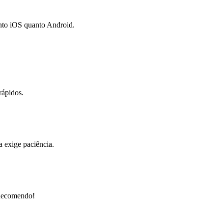
anto iOS quanto Android.
rápidos.
 exige paciência.
 Recomendo!