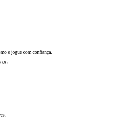
emo e jogue com confiança.
026
es.