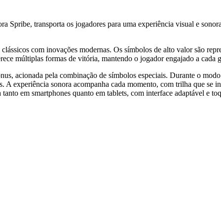
a Spribe, transporta os jogadores para uma experiência visual e sonor
lássicos com inovações modernas. Os símbolos de alto valor são repre
erece múltiplas formas de vitória, mantendo o jogador engajado a cada g
us, acionada pela combinação de símbolos especiais. Durante o modo bô
s. A experiência sonora acompanha cada momento, com trilha que se inte
a tanto em smartphones quanto em tablets, com interface adaptável e to