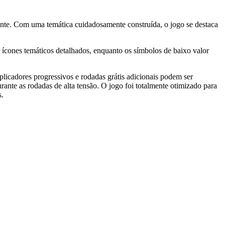
ente. Com uma temática cuidadosamente construída, o jogo se destaca
ícones temáticos detalhados, enquanto os símbolos de baixo valor
licadores progressivos e rodadas grátis adicionais podem ser
ante as rodadas de alta tensão. O jogo foi totalmente otimizado para
s.