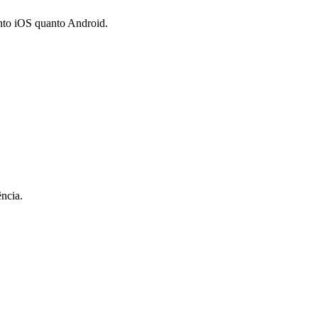
anto iOS quanto Android.
ência.