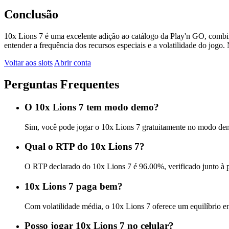
Conclusão
10x Lions 7 é uma excelente adição ao catálogo da Play'n GO, combi
entender a frequência dos recursos especiais e a volatilidade do jogo
Voltar aos slots
Abrir conta
Perguntas Frequentes
O 10x Lions 7 tem modo demo?
Sim, você pode jogar o 10x Lions 7 gratuitamente no modo demo
Qual o RTP do 10x Lions 7?
O RTP declarado do 10x Lions 7 é 96.00%, verificado junto à
10x Lions 7 paga bem?
Com volatilidade média, o 10x Lions 7 oferece um equilíbrio en
Posso jogar 10x Lions 7 no celular?