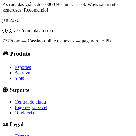
As rodadas grátis do 10000 Bc Jurassic 10k Ways são muito
generosas. Recomendo!
jan 2026
🇧🇷 7777com plataforma
7777com — Cassino online e apostas — pagando no Pix.
🎮
Produto
Esportes
Ao vivo
Slots
🛟
Suporte
Central de ajuda
Jogo responsável
Ouvidoria
📜
Legal