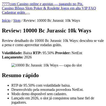
7777com
Cassino online e apostas — pagando no Pix.
Cassino
Bônus
Slots
Poker & Roulette
Jogos em alta
VIP
FAQ
Cadastrar grátis
Início
/
Slots
/
Review: 10000 Bc Jurassic 10k Ways
Review: 10000 Bc Jurassic 10k Ways
Review detalhado do 10000 Bc Jurassic 10k Ways: descubra se vale
a pena e como aproveitar rodadas grátis.
Volatilidade:
Baixa
RTP:
95.50%
Provider:
NetEnt
Lançamento:
2026
Resumo rápido
RTP de 95.50% com volatilidade baixa.
Desenvolvido pela renomada provedora NetEnt.
Modo demo disponível sem cadastro.
Lançado em 2026, o slot já conquistou uma base fiel de
jogadores.