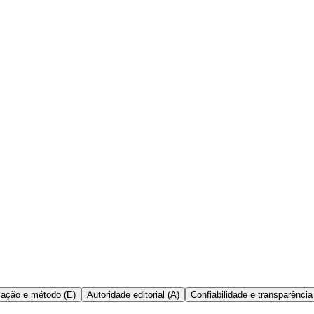
zação e método (E)
Autoridade editorial (A)
Confiabilidade e transparência