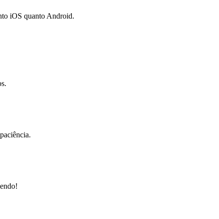
anto iOS quanto Android.
os.
 paciência.
mendo!