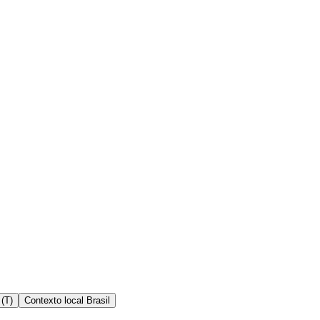
 (T)
Contexto local Brasil