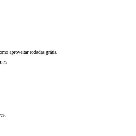
omo aproveitar rodadas grátis.
025
es.