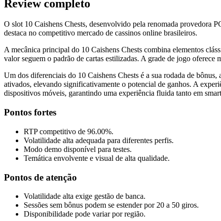
Review completo
O slot 10 Caishens Chests, desenvolvido pela renomada provedora PG 
destaca no competitivo mercado de cassinos online brasileiros.
A mecânica principal do 10 Caishens Chests combina elementos clássi
valor seguem o padrão de cartas estilizadas. A grade de jogo oferece 
Um dos diferenciais do 10 Caishens Chests é a sua rodada de bônus, 
ativados, elevando significativamente o potencial de ganhos. A experi
dispositivos móveis, garantindo uma experiência fluida tanto em smar
Pontos fortes
RTP competitivo de 96.00%.
Volatilidade alta adequada para diferentes perfis.
Modo demo disponível para testes.
Temática envolvente e visual de alta qualidade.
Pontos de atenção
Volatilidade alta exige gestão de banca.
Sessões sem bônus podem se estender por 20 a 50 giros.
Disponibilidade pode variar por região.