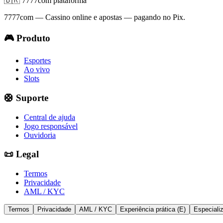
🇧🇷 7777com plataforma
7777com — Cassino online e apostas — pagando no Pix.
🎮
Produto
Esportes
Ao vivo
Slots
🛟
Suporte
Central de ajuda
Jogo responsável
Ouvidoria
📜
Legal
Termos
Privacidade
AML / KYC
Termos
Privacidade
AML / KYC
Experiência prática (E)
Especiali