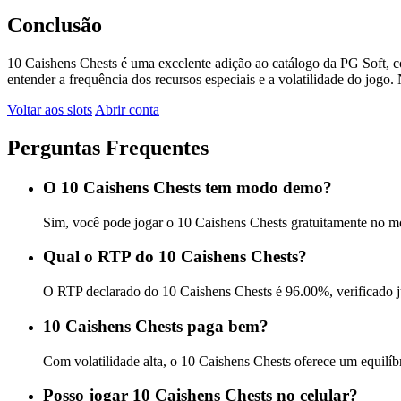
Conclusão
10 Caishens Chests é uma excelente adição ao catálogo da PG Soft, 
entender a frequência dos recursos especiais e a volatilidade do jogo
Voltar aos slots
Abrir conta
Perguntas Frequentes
O 10 Caishens Chests tem modo demo?
Sim, você pode jogar o 10 Caishens Chests gratuitamente no mo
Qual o RTP do 10 Caishens Chests?
O RTP declarado do 10 Caishens Chests é 96.00%, verificado j
10 Caishens Chests paga bem?
Com volatilidade alta, o 10 Caishens Chests oferece um equilíbr
Posso jogar 10 Caishens Chests no celular?