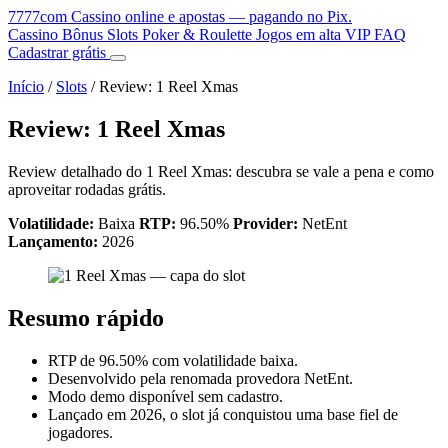
7777com
Cassino online e apostas — pagando no Pix.
Cassino
Bônus
Slots
Poker & Roulette
Jogos em alta
VIP
FAQ
Cadastrar grátis
Início
/
Slots
/
Review: 1 Reel Xmas
Review: 1 Reel Xmas
Review detalhado do 1 Reel Xmas: descubra se vale a pena e como
aproveitar rodadas grátis.
Volatilidade:
Baixa
RTP:
96.50%
Provider:
NetEnt
Lançamento:
2026
Resumo rápido
RTP de 96.50% com volatilidade baixa.
Desenvolvido pela renomada provedora NetEnt.
Modo demo disponível sem cadastro.
Lançado em 2026, o slot já conquistou uma base fiel de
jogadores.